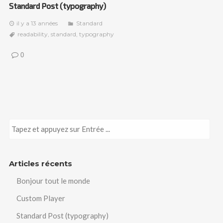
Standard Post (typography)
il y a 13 années
Standard
readability
,
standard
,
typography
0
Articles récents
Bonjour tout le monde
Custom Player
Standard Post (typography)