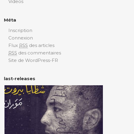
Videos
Méta
Inscription
Connexion
Flux
RSS
des articles
RSS
des commentaires
Site de WordPress-FR
last-releases