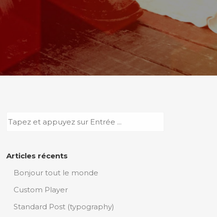
Articles récents
Bonjour tout le monde
Custom Player
Standard Post (typography)