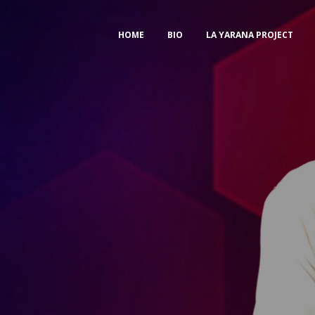
HOME
BIO
LA YARANA PROJECT