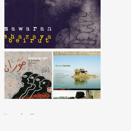
Upcoming Shows
Don't miss us when we're close to your