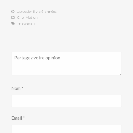
Uploader il y a 9 années
Clip
,
Motion
mawaran
Nom
*
Email
*