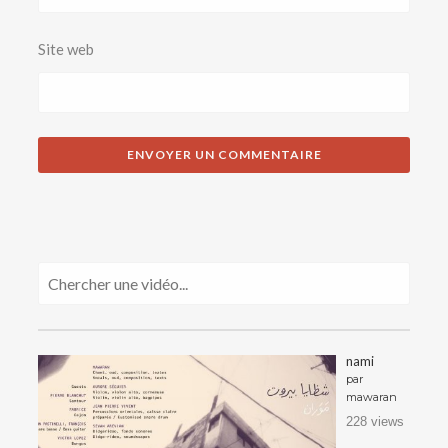
Site web
nami
par
mawaran
228 views