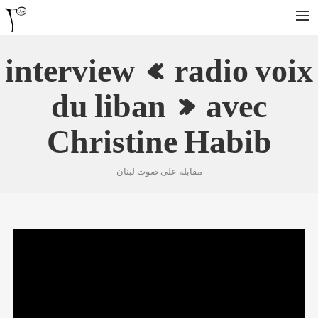
interview « radio voix
HOME
BIO
du liban » avec
LA YARANA PROJECT
Christine Habib
SHAZAYA BEIRUT PROJECT
LISTEN/ ECOUTER
مقابلة على صوت لبنان
VIDEOS
PHOTOS
TOUR DATES
SHOP
CONTACT
RECHERCHE