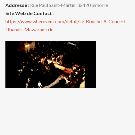
Addresse
: Rue Paul Saint-Martin, 32420 Simorre
Site Web de Contact
:
https://www.wherevent.com/detail/Le-Bouche-A-Concert-
Libanais-Mawaran-trio